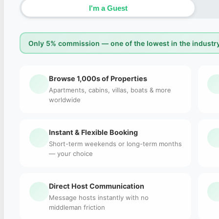
I'm a Guest
Only 5% commission — one of the lowest in the industry
Browse 1,000s of Properties
Apartments, cabins, villas, boats & more
worldwide
Instant & Flexible Booking
Short-term weekends or long-term months
— your choice
Direct Host Communication
Message hosts instantly with no
middleman friction