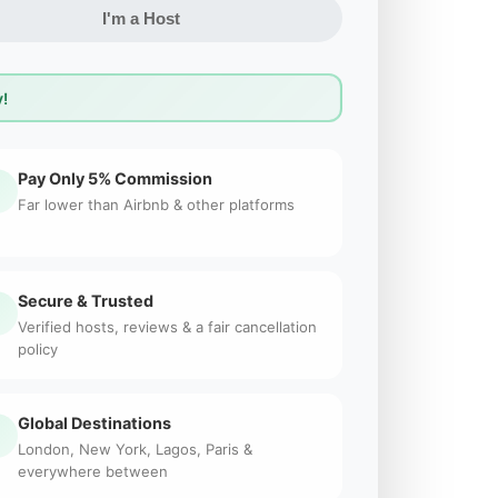
I'm a Host
!
Pay Only 5% Commission
Far lower than Airbnb & other platforms
Secure & Trusted
Verified hosts, reviews & a fair cancellation
policy
Global Destinations
London, New York, Lagos, Paris &
everywhere between