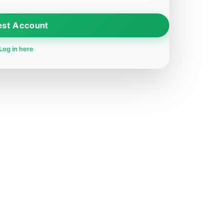
est Account
Log in here