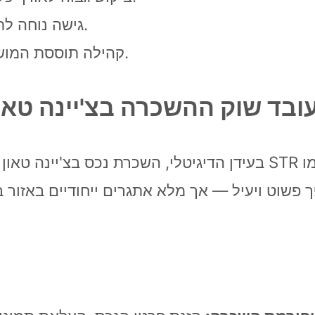
גישה נוחה לתחבורה ציבורית ולמוקדי בילוי מרכזיים.
קהילה תוססת המושכת מגוון רחב של אורחים מכל העולם.
בעידן הדיגיטלי, השכרת נכס בצ'יינה טאון נהנית מחשיפה