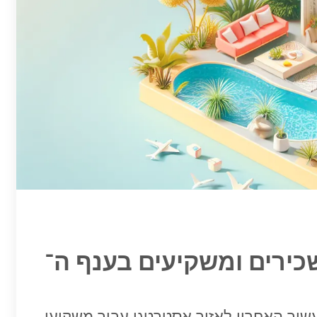
עשור האחרון לאזור אסטרטגי עבור משקיעי