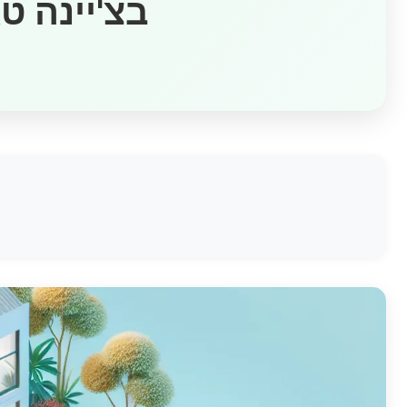
דגשים להשכרת דירה ב-Airbnb בצ'